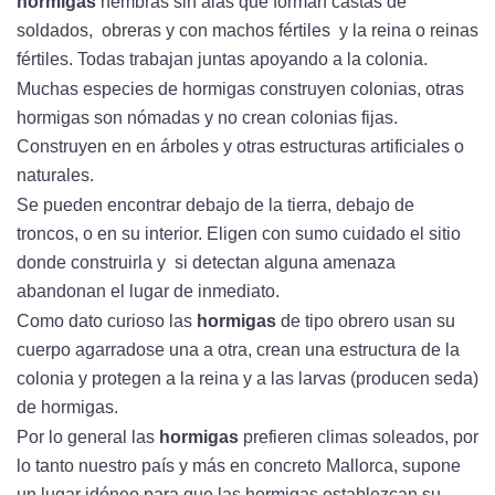
hormigas
hembras sin alas que forman castas de
soldados, obreras y con machos fértiles y la reina o reinas
fértiles. Todas trabajan juntas apoyando a la colonia.
Muchas especies de hormigas construyen colonias, otras
hormigas son nómadas y no crean colonias fijas.
Construyen en en árboles y otras estructuras artificiales o
naturales.
Se pueden encontrar debajo de la tierra, debajo de
troncos, o en su interior. Eligen con sumo cuidado el sitio
donde construirla y si detectan alguna amenaza
abandonan el lugar de inmediato.
Como dato curioso las
hormigas
de tipo obrero usan su
cuerpo agarradose una a otra, crean una estructura de la
colonia y protegen a la reina y a las larvas (producen seda)
de hormigas.
Por lo general las
hormigas
prefieren climas soleados, por
lo tanto nuestro país y más en concreto Mallorca, supone
un lugar idóneo para que las hormigas establezcan su