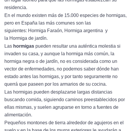
residencia.
En el mundo existen más de 15.000 especies de hormigas,
pero en España las más comunes son las
siguientes: Hormiga Faraón, Hormiga argentina y
la Hormiga de jardín.
Las
hormigas
pueden resultar una auténtica molestia si
invaden su casa, y aunque la hormiga más común, la
hormiga negra o de jardín, no es considerada como un
vector de enfermedades, no podemos saber dónde han
estado antes las hormigas, y por tanto seguramente no
querrá que paseen por los armarios de su cocina.
Las hormigas pueden desplazarse largas distancias
buscando comida, siguiendo caminos preestablecidos por
ellas mismas, y suelen agruparse en torno a fuentes de
alimentación.
Pequeños montones de tierra alrededor de agujeros en el
suelo y en la base de los muros exteriores le ayudarán a