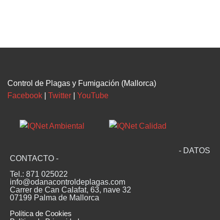
Control de Plagas y Fumigación (Mallorca)
Facebook
|
Twitter
|
YouTube
- DATOS
CONTACTO -
Tel.: 871 025022
info@odanacontroldeplagas.com
Carrer de Can Calafat, 63, nave 32
07199 Palma de Mallorca
Política de Cookies