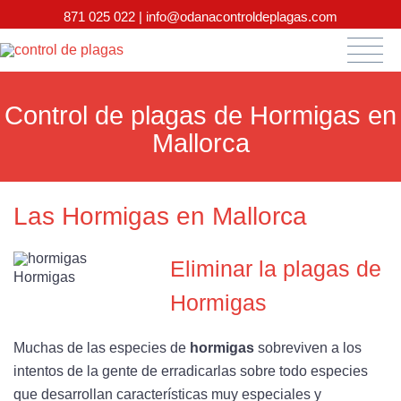
871 025 022
| info@odanacontroldeplagas.com
Control de plagas de Hormigas en
Mallorca
Las Hormigas en Mallorca
Eliminar la plagas de
Hormigas
Hormigas
Muchas de las especies de
hormigas
sobreviven a los
intentos de la gente de erradicarlas sobre todo especies
que desarrollan características muy especiales y